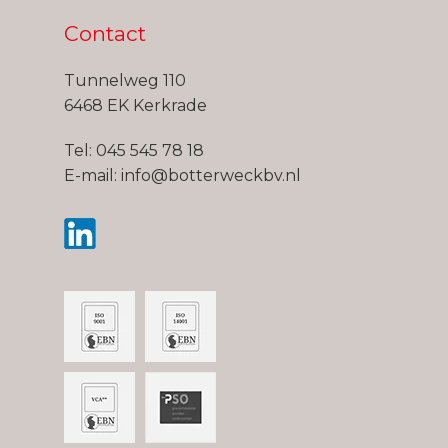
Contact
Tunnelweg 110
6468 EK Kerkrade
Tel:
045 545 78 18
E-mail:
info@botterweckbv.nl