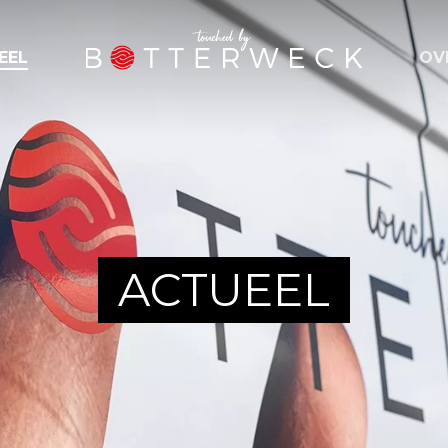
OV
EEL
ACTUEEL