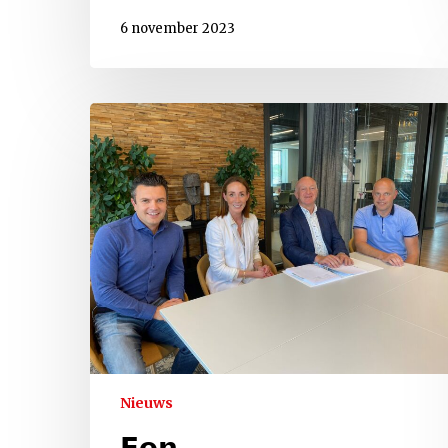
6 november 2023
Nieuws
𝗘𝗲𝗻