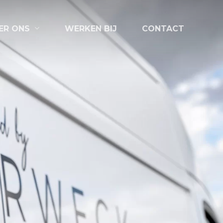
ER ONS
WERKEN BIJ
CONTACT