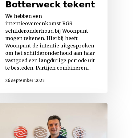
𝗕𝗼𝘁𝘁𝗲𝗿𝘄𝗲𝗰𝗸 𝘁𝗲𝗸𝗲𝗻𝘁
We hebben een
intentieovereenkomst RGS
schilderonderhoud bij Woonpunt
mogen tekenen. Hierbij heeft
Woonpunt de intentie uitgesproken
om het schilderonderhoud aan haar
vastgoed een langdurige periode uit
te besteden. Partijen combineren…
26 september 2023