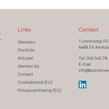
Links
Contact
Tunnelweg 110
Diensten
6468 EK Kerkr
Portfolio
Actueel
Tel:
045 545 78 
E-mail:
Werken bij
info@botterwe
Contact
Cookiebeleid (EU)
Privacyverklaring (EU)