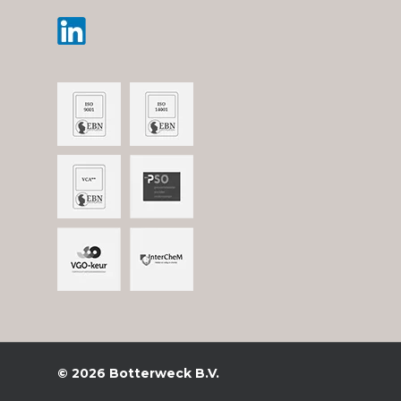
© 2026 Botterweck B.V.